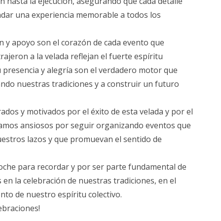
ión hasta la ejecución, asegurando que cada detalle
ndar una experiencia memorable a todos los
ón y apoyo son el corazón de cada evento que
ajeron a la velada reflejan el fuerte espíritu
 presencia y alegría son el verdadero motor que
ndo nuestras tradiciones y a construir un futuro
ados y motivados por el éxito de esta velada y por el
tamos ansiosos por seguir organizando eventos que
uestros lazos y que promuevan el sentido de
noche para recordar y por ser parte fundamental de
en la celebración de nuestras tradiciones, en el
ento de nuestro espíritu colectivo.
lebraciones!