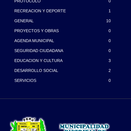
PROTOCOLO
0
RECREACION Y DEPORTE
1
GENERAL
10
PROYECTOS Y OBRAS
0
AGENDA MUNICIPAL
0
SEGURIDAD CIUDADANA
0
EDUCACION Y CULTURA
3
DESARROLLO SOCIAL
2
SERVICIOS
0