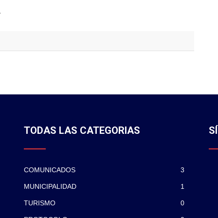
*
TODAS LAS CATEGORIAS
S
COMUNICADOS
3
MUNICIPALIDAD
1
TURISMO
0