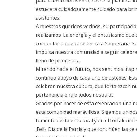
para el éxito del evento, desde la planificac
estuviera cuidadosamente cuidado para bri
asistentes.
A nuestros queridos vecinos, su participaci
realizamos. La energía y el entusiasmo que tr
comunitario que caracteriza a Yaquerana. Su
impulsa nuestra comunidad a seguir celebra
lleno de promesas.
Mirando hacia el futuro, nos sentimos inspir
continuo apoyo de cada uno de ustedes. Es
celebren nuestra cultura, que fortalezcan n
pertenencia entre todos nosotros.
Gracias por hacer de esta celebración una 
esta comunidad maravillosa. Sigamos unidos 
fomento del talento local y en el fortalecimi
¡Feliz Día de la Patria y que continúen las ce