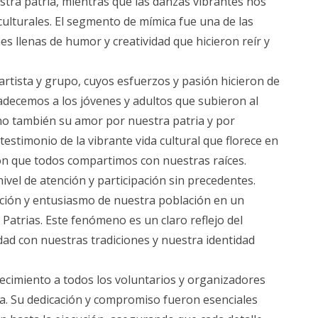
tra patria, mientras que las danzas vibrantes nos
culturales. El segmento de mímica fue una de las
 llenas de humor y creatividad que hicieron reír y
artista y grupo, cuyos esfuerzos y pasión hicieron de
radecemos a los jóvenes y adultos que subieron al
no también su amor por nuestra patria y por
testimonio de la vibrante vida cultural que florece en
ón que todos compartimos con nuestras raíces.
ivel de atención y participación sin precedentes.
ción y entusiasmo de nuestra población en un
Patrias. Este fenómeno es un claro reflejo del
ad con nuestras tradiciones y nuestra identidad
cimiento a todos los voluntarios y organizadores
a. Su dedicación y compromiso fueron esenciales