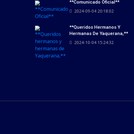
**Comunicado Oficial**
2024-09-04 20:18:02
**Queridos Hermanos Y
Hermanas De Yaquerana,**
2024-10-04 15:24:32