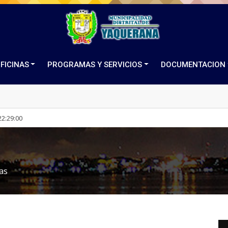
FICINAS
PROGRAMAS Y SERVICIOS
DOCUMENTACION
22
:
29
:
01
ias