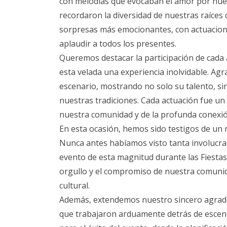
con melodías que evocaban el amor por nues
recordaron la diversidad de nuestras raíces 
sorpresas más emocionantes, con actuaciones
aplaudir a todos los presentes.
Queremos destacar la participación de cada 
esta velada una experiencia inolvidable. Ag
escenario, mostrando no solo su talento, si
nuestras tradiciones. Cada actuación fue un 
nuestra comunidad y de la profunda conexi
En esta ocasión, hemos sido testigos de un n
Nunca antes habíamos visto tanta involucra
evento de esta magnitud durante las Fiestas 
orgullo y el compromiso de nuestra comunid
cultural.
Además, extendemos nuestro sincero agrade
que trabajaron arduamente detrás de escen