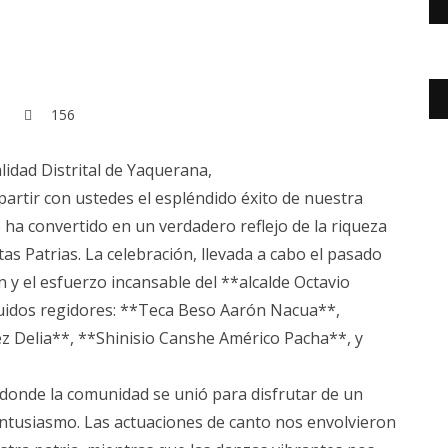
156
idad Distrital de Yaquerana,
rtir con ustedes el espléndido éxito de nuestra
 ha convertido en un verdadero reflejo de la riqueza
stas Patrias. La celebración, llevada a cabo el pasado
ón y el esfuerzo incansable del **alcalde Octavio
guidos regidores: **Teca Beso Aarón Nacua**,
z Delia**, **Shinisio Canshe Américo Pacha**, y
 donde la comunidad se unió para disfrutar de un
entusiasmo. Las actuaciones de canto nos envolvieron