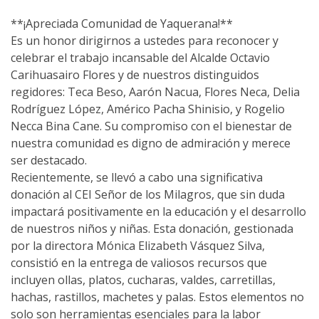
**¡Apreciada Comunidad de Yaquerana!**
Es un honor dirigirnos a ustedes para reconocer y
celebrar el trabajo incansable del Alcalde Octavio
Carihuasairo Flores y de nuestros distinguidos
regidores: Teca Beso, Aarón Nacua, Flores Neca, Delia
Rodríguez López, Américo Pacha Shinisio, y Rogelio
Necca Bina Cane. Su compromiso con el bienestar de
nuestra comunidad es digno de admiración y merece
ser destacado.
Recientemente, se llevó a cabo una significativa
donación al CEI Señor de los Milagros, que sin duda
impactará positivamente en la educación y el desarrollo
de nuestros niños y niñas. Esta donación, gestionada
por la directora Mónica Elizabeth Vásquez Silva,
consistió en la entrega de valiosos recursos que
incluyen ollas, platos, cucharas, valdes, carretillas,
hachas, rastillos, machetes y palas. Estos elementos no
solo son herramientas esenciales para la labor