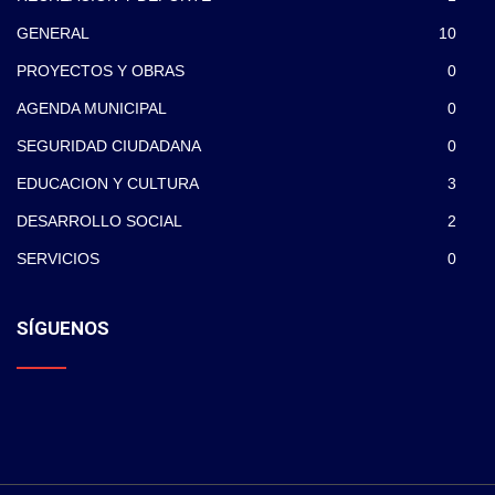
GENERAL
10
PROYECTOS Y OBRAS
0
AGENDA MUNICIPAL
0
SEGURIDAD CIUDADANA
0
EDUCACION Y CULTURA
3
DESARROLLO SOCIAL
2
SERVICIOS
0
SÍGUENOS