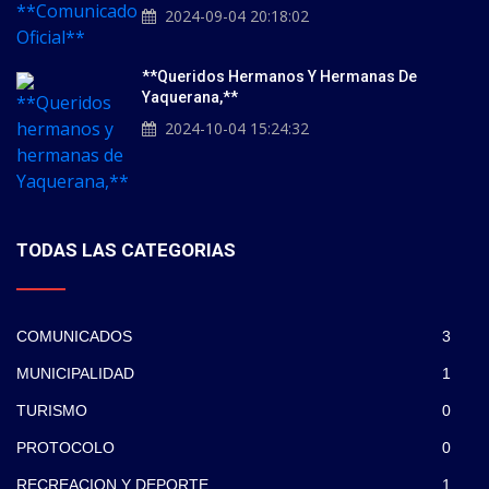
2024-09-04 20:18:02
**Queridos Hermanos Y Hermanas De
Yaquerana,**
2024-10-04 15:24:32
TODAS LAS CATEGORIAS
COMUNICADOS
3
MUNICIPALIDAD
1
TURISMO
0
PROTOCOLO
0
RECREACION Y DEPORTE
1