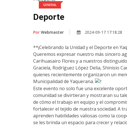
GENERAL
Deporte
Por
Webmaster
2024-09-17 17:18:28
**¡Celebrando la Unidad y el Deporte en Y
Queremos expresar nuestro más sincero agra
Carihuasairo Flores y a nuestros distinguid
Graciela, Rodríguez López Delia, Shinisio C
quienes recientemente organizaron un mem
Municipalidad de Yaquerana.
Este evento no solo fue una excelente opor
comunidad se divirtieran y mostraran su tal
de cómo el trabajo en equipo y el compromi
fortalecer el tejido de nuestra sociedad. A 
aprenden habilidades valiosas como la coope
se les brinda un espacio para crecer y relac