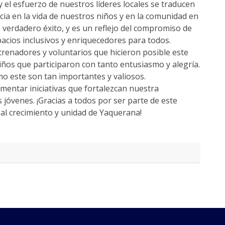
y el esfuerzo de nuestros líderes locales se traducen
ia en la vida de nuestros niños y en la comunidad en
verdadero éxito, y es un reflejo del compromiso de
pacios inclusivos y enriquecedores para todos.
renadores y voluntarios que hicieron posible este
iños que participaron con tanto entusiasmo y alegría.
o este son tan importantes y valiosos.
mentar iniciativas que fortalezcan nuestra
jóvenes. ¡Gracias a todos por ser parte de este
 al crecimiento y unidad de Yaquerana!