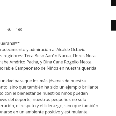
160
aquerana!**
decimiento y admiración al Alcalde Octavio
os regidores: Teca Beso Aarón Nacua, Flores Neca
anshe Américo Pacha, y Bina Cane Rogelio Necca,
orable Campeonato de Niños en nuestra querida
tunidad para que los más jóvenes de nuestra
ento, sino que también ha sido un ejemplo brillante
so con el bienestar de nuestros niños pueden
través del deporte, nuestros pequeños no solo
ración, el respeto y el liderazgo, sino que también
ionarse en un ambiente positivo y estimulante.