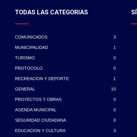
TODAS LAS CATEGORIAS
S
COMUNICADOS
3
MUNICIPALIDAD
1
TURISMO
0
PROTOCOLO
0
RECREACION Y DEPORTE
1
GENERAL
10
PROYECTOS Y OBRAS
0
AGENDA MUNICIPAL
0
SEGURIDAD CIUDADANA
0
EDUCACION Y CULTURA
3