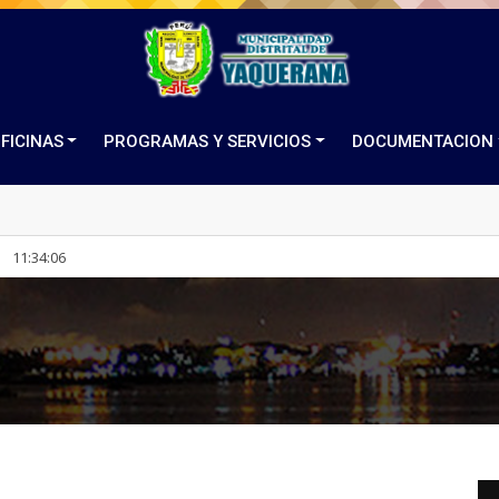
FICINAS
PROGRAMAS Y SERVICIOS
DOCUMENTACION
11
:
34
:
07