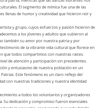
tra patria, mientras que las danzas vibrantes nos
culturales. El segmento de mímica fue una de las
 llenas de humor y creatividad que hicieron reír y
artista y grupo, cuyos esfuerzos y pasión hicieron de
radecemos a los jóvenes y adultos que subieron al
no también su amor por nuestra patria y por
testimonio de la vibrante vida cultural que florece en
ón que todos compartimos con nuestras raíces.
ivel de atención y participación sin precedentes.
ción y entusiasmo de nuestra población en un
Patrias. Este fenómeno es un claro reflejo del
ad con nuestras tradiciones y nuestra identidad
cimiento a todos los voluntarios y organizadores
a. Su dedicación y compromiso fueron esenciales