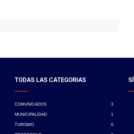
*
TODAS LAS CATEGORIAS
S
COMUNICADOS
3
MUNICIPALIDAD
1
TURISMO
0