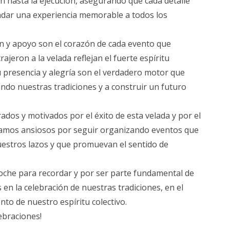
ión hasta la ejecución, asegurando que cada detalle
ndar una experiencia memorable a todos los
ón y apoyo son el corazón de cada evento que
ajeron a la velada reflejan el fuerte espíritu
 presencia y alegría son el verdadero motor que
ndo nuestras tradiciones y a construir un futuro
ados y motivados por el éxito de esta velada y por el
tamos ansiosos por seguir organizando eventos que
uestros lazos y que promuevan el sentido de
noche para recordar y por ser parte fundamental de
en la celebración de nuestras tradiciones, en el
ento de nuestro espíritu colectivo.
lebraciones!