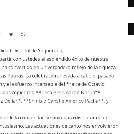
158
idad Distrital de Yaquerana,
rtir con ustedes el espléndido éxito de nuestra
 ha convertido en un verdadero reflejo de la riqueza
stas Patrias. La celebración, llevada a cabo el pasado
ón y el esfuerzo incansable del **alcalde Octavio
guidos regidores: **Teca Beso Aarón Nacua**,
z Delia**, **Shinisio Canshe Américo Pacha**, y
 donde la comunidad se unió para disfrutar de un
entusiasmo. Las actuaciones de canto nos envolvieron