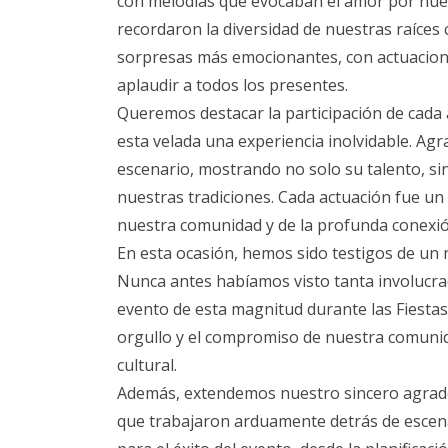
con melodías que evocaban el amor por nues
recordaron la diversidad de nuestras raíces 
sorpresas más emocionantes, con actuaciones
aplaudir a todos los presentes.
Queremos destacar la participación de cada 
esta velada una experiencia inolvidable. Ag
escenario, mostrando no solo su talento, si
nuestras tradiciones. Cada actuación fue un 
nuestra comunidad y de la profunda conexi
En esta ocasión, hemos sido testigos de un n
Nunca antes habíamos visto tanta involucra
evento de esta magnitud durante las Fiestas 
orgullo y el compromiso de nuestra comunid
cultural.
Además, extendemos nuestro sincero agrade
que trabajaron arduamente detrás de escen