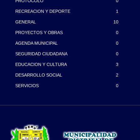
PROTOCOLO
0
RECREACION Y DEPORTE
1
GENERAL
10
PROYECTOS Y OBRAS
0
AGENDA MUNICIPAL
0
SEGURIDAD CIUDADANA
0
EDUCACION Y CULTURA
3
DESARROLLO SOCIAL
2
SERVICIOS
0