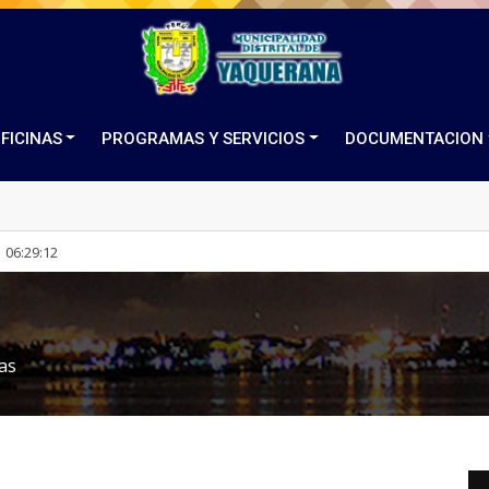
FICINAS
PROGRAMAS Y SERVICIOS
DOCUMENTACION
06
:
29
:
12
ias