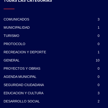
TODAS LAS CATEGORIAS
COMUNICADOS
3
MUNICIPALIDAD
1
TURISMO
0
PROTOCOLO
0
RECREACION Y DEPORTE
1
GENERAL
10
PROYECTOS Y OBRAS
0
AGENDA MUNICIPAL
0
SEGURIDAD CIUDADANA
0
EDUCACION Y CULTURA
3
DESARROLLO SOCIAL
2